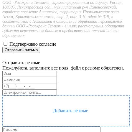
ООО «Росохрана Телеком», зарегистрированным по адресу: Россия,
188505, Ленинградская обл., муниципальный р-н Ломоносовский,
городское поселение Аннинское, территория Промышленная зона
Пески, Красносельское шоссе, стр. 2, пом. 3-Н, офис № 319, в
соответствии с Политикой в отношении обработки персональных
данных ООО «Росохрана Телеком» в целях рассмотрения обращения
субъекта персональных данных и предоставления ответа на это
обращение.»
Подтверждаю согласие
Отправить письмо
Отправить резюме
Пожалуйста, заполните все поля, файл с резюме обязателен.
Добавить резюме