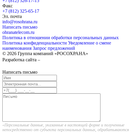
+7 (812) 326-17-15
Факс
+7 (812) 325-65-17
Эл. почта
info@rosohrana.ru
Написать письмо
ohranatelecom.ru
Политика в отношении обработки персональных данных
Политика конфиденциальности
Уведомление о смене
наименования
Запрос предложений
© 2026 Группа компаний «РОСОХРАНА»
Разработка сайта –
Написать письмо
«Персональные данные, указанные в настоящей форме и полученные
непосредственно от субъекта персональных данных, обрабатываются